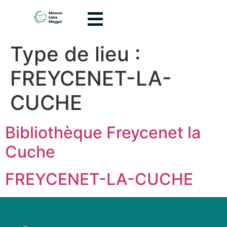
contenu
principal
Type de lieu :
FREYCENET-LA-
CUCHE
Bibliothèque Freycenet la
Cuche
FREYCENET-LA-CUCHE