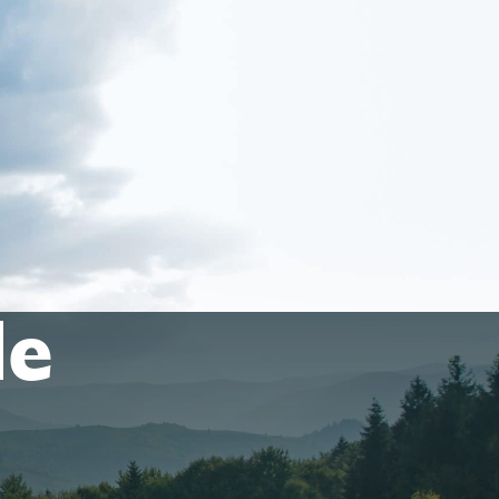
R
TRAVAILLER
RTIR
ET ENTREPRENDRE
le