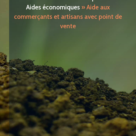
Aides économiques
»
Aide aux
commerçants et artisans avec point de
vente