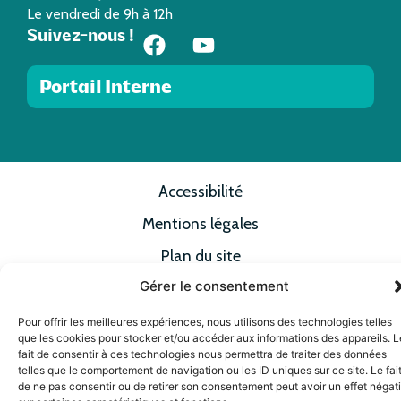
Le vendredi de 9h à 12h
Suivez-nous !
Portail Interne
Accessibilité
Mentions légales
Plan du site
Gérer le consentement
Confidentialité
© 2025 Site & GRU développés par Utopia
Pour offrir les meilleures expériences, nous utilisons des technologies telles
que les cookies pour stocker et/ou accéder aux informations des appareils. L
fait de consentir à ces technologies nous permettra de traiter des données
telles que le comportement de navigation ou les ID uniques sur ce site. Le fai
de ne pas consentir ou de retirer son consentement peut avoir un effet négati