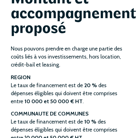
accompagnement
proposé
Nous pouvons prendre en charge une partie des
coûts liés à vos investissements, hors location,
crédit-bail et leasing.
REGION
Le taux de financement est de
20 %
des
dépenses éligibles qui doivent être comprises
entre
10 000 et 50 000 € HT
.
COMMUNAUTE DE COMMUNES
Le taux de financement est de
10 %
des
dépenses éligibles qui doivent être comprises
entre 1
0 000 et 50 000 € HT
.